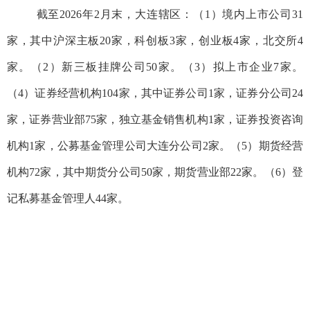
截至202
6
年2月末，大连辖区：（1）境内上市公司
31
家，其中沪深主板20家，科创板3家，创业板
4
家，北交所
4
家。（2）新三板挂牌公司50家。（3）拟上市企业7家。
（4）证券经营机构10
4
家，其中证券公司1家，证券分公司
24
家，证券营业部
75
家，独立基金销售机构1家，证券投资咨询
机构1家，公募基金管理公司大连分公司2家。（5）期货经营
机构
72
家，其中期货分公司50家，期货营业部
22
家。（6）登
记私募基金管理人
44
家。