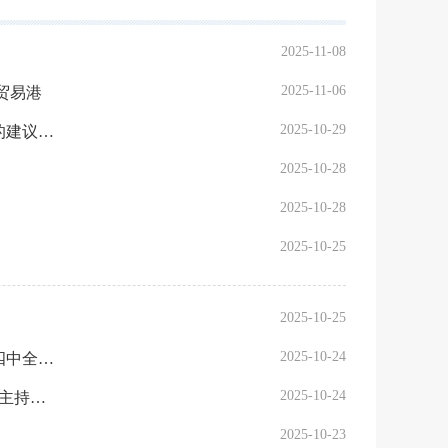
2025-11-08
2025-11-06
贸易港
2025-10-29
为基本实现社会主义现代化奠定更加坚实的基础——《中共中央关于制定国民经济和社会发展第十五个五年规划的建议》诞生记
2025-10-28
2025-10-28
2025-10-25
2025-10-25
2025-10-24
在新时代新征程续写经济快速发展和社会长期稳定两大奇迹新篇章——中共中央举行新闻发布会解读党的二十届四中全会精神
2025-10-24
征求对中共中央关于制定国民经济和社会发展第十五个五年规划建议的意见 中共中央召开党外人士座谈会 习近平主持并发表重要讲话
2025-10-23