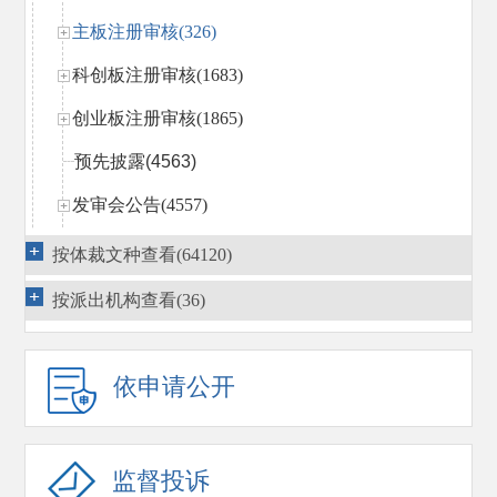
主板注册审核(326)
科创板注册审核(1683)
创业板注册审核(1865)
预先披露
(4563)
发审会公告(4557)
主板（中小板）发行审核(8822)
按体裁文种查看(64120)
创业板发行审核(1299)
按派出机构查看(36)
其他
(57)
公众公司监管（含北交所）(3465)
依申请公开
证券交易监管(1320)
证券经营机构监管(3283)
监督投诉