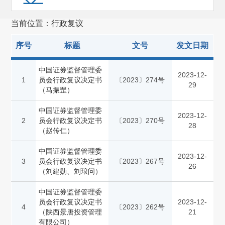
证券服务机构监管(257)
当前位置：行政复议
其他
(473)
序号
标题
文号
发文日期
中国证券监督管理委
2023-12-
1
员会行政复议决定书
〔2023〕274号
29
（马振罡）
中国证券监督管理委
2023-12-
2
员会行政复议决定书
〔2023〕270号
28
（赵传仁）
中国证券监督管理委
2023-12-
3
员会行政复议决定书
〔2023〕267号
26
（刘建勋、刘琅问）
中国证券监督管理委
员会行政复议决定书
2023-12-
4
〔2023〕262号
（陕西景唐投资管理
21
有限公司）