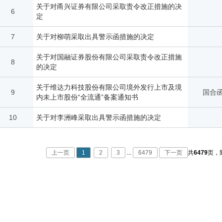
关于对甬兴证券有限公司采取责令改正措施的决
6
定
7
关于对柳萌采取出具警示函措施的决定
关于对国融证券股份有限公司采取责令改正措施
8
的决定
关于维达力科技股份有限公司境外发行上市及境
9
国合函
内未上市股份“全流通”备案通知书
10
关于对李洲峰采取出具警示函措施的决定
上一页
1
2
3
...
6479
下一页
共
6479
页，