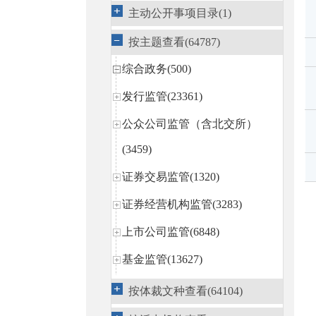
主动公开事项目录(1)
按主题查看(64787)
综合政务(500)
发行监管(23361)
公众公司监管（含北交所）
(3459)
证券交易监管(1320)
证券经营机构监管(3283)
上市公司监管(6848)
基金监管(13627)
私募基金监管(13)
按体裁文种查看(64104)
区域性股权市场规范发展(14)