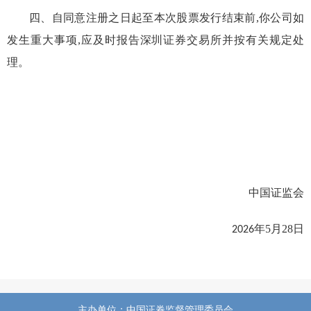
四、自同意注册之日起至本次股票发行结束前
,
你公司如
发生重大事项
,
应及时报告深圳证券交易所并按有关规定处
理。
中国证监会
年
5
月2
8
日
2026
主办单位：中国证券监督管理委员会