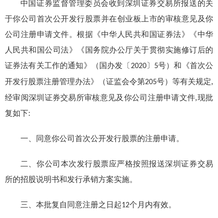
中国证券监督管理委员会收到
深圳
证券交易所报送的关
于你公司首次公开发行股票并在
创业
板上市的审核意见及你
公司注册申请文件。根据《中华人民共和国证券法》《中华
人民共和国公司法》《国务院办公厅关于贯彻实施修订后的
证券法有关工作的通知》
国办发
号
）
和《首次公
（
〔2020〕5
开发行股票注册管理办法》
证监会令第
号
）
等有关规定,
（
205
经审阅
深圳
证券交易所审核意见及你公司注册申请文件,现批
复如下:
一、同意你公司首次公开发行股票的注册申请。
二、你公司本次发行股票应严格按照报送深圳证券交易
所的招股说明书和发行承销方案实施。
三、本批复自同意注册之日起
个月内有效。
12