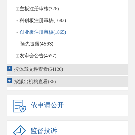
主板注册审核(326)
科创板注册审核(1683)
创业板注册审核(1865)
预先披露
(4563)
发审会公告(4557)
主板（中小板）发行审核(8822)
按体裁文种查看(64120)
创业板发行审核(1299)
按派出机构查看(36)
其他
(57)
公众公司监管（含北交所）(3465)
依申请公开
证券交易监管(1320)
证券经营机构监管(3283)
监督投诉