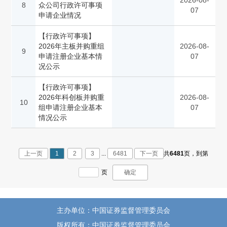
2026-08-
8
众公司行政许可事项
07
申请企业情况
【行政许可事项】
2026年主板并购重组
2026-08-
9
申请注册企业基本情
07
况公示
【行政许可事项】
2026年科创板并购重
2026-08-
10
组申请注册企业基本
07
情况公示
上一页
1
2
3
...
6481
下一页
共
6481
页，
到第
页
确定
主办单位：中国证券监督管理委员会
版权所有：中国证券监督管理委员会