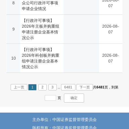
2026-08-
8
众公司行政许可事项
07
申请企业情况
【行政许可事项】
2026年主板并购重组
2026-08-
9
申请注册企业基本情
07
况公示
【行政许可事项】
2026年科创板并购重
2026-08-
10
组申请注册企业基本
07
情况公示
上一页
1
2
3
...
6481
下一页
共
6481
页，
到第
页
确定
主办单位：中国证券监督管理委员会
版权所有：中国证券监督管理委员会