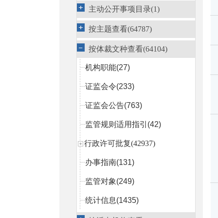
主动公开事项目录(1)
按主题查看(64787)
按体裁文种查看(64104)
机构职能
(27)
证监会令
(233)
证监会公告
(763)
监管规则适用指引
(42)
行政许可批复(42937)
办事指南
(131)
监管对象
(249)
统计信息
(1435)