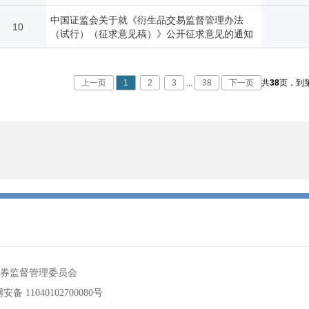
中国证监会关于就《衍生品交易监督管理办法
10
（试行）（征求意见稿）》公开征求意见的通知
上一页
1
2
3
...
38
下一页
共
38
页，
到
券监督管理委员会
备 11040102700080号