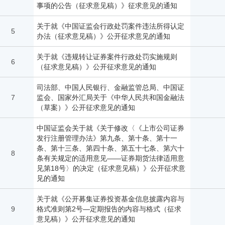
事项的公告（征求意见稿）》征求意见的通知
关于就《中国证监会行政处罚案件违法所得认定
5
办法（征求意见稿）》公开征求意见的通知
关于就《违规转让证券案件行政处罚实施规则
6
（征求意见稿）》公开征求意见的通知
司法部、中国人民银行、金融监管总局、中国证
7
监会、国家外汇局关于《中华人民共和国金融法
（草案）》公开征求意见的通知
中国证监会关于就《关于修改〈《上市公司证券
发行注册管理办法》第九条、第十条、第十一
条、第十三条、第四十条、第五十七条、第六十
8
条有关规定的适用意见——证券期货法律适用意
见第18号〉的决定（征求意见稿）》公开征求意
见的通知
关于就《公开募集证券投资基金信息披露内容与
9
格式准则第2号—定期报告的内容与格式（征求
意见稿）》公开征求意见的通知