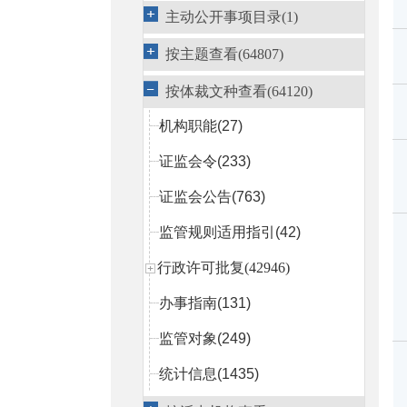
主动公开事项目录(1)
按主题查看(64807)
按体裁文种查看(64120)
机构职能
(27)
证监会令
(233)
证监会公告
(763)
监管规则适用指引
(42)
行政许可批复(42946)
办事指南
(131)
监管对象
(249)
统计信息
(1435)