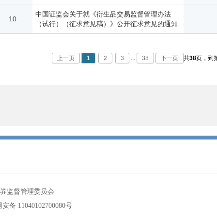
中国证监会关于就《衍生品交易监督管理办法
10
（试行）（征求意见稿）》公开征求意见的通知
上一页
1
2
3
...
38
下一页
共
38
页，
到
券监督管理委员会
备 11040102700080号