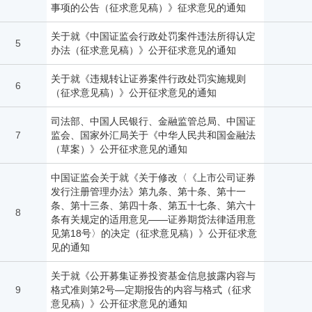
事项的公告（征求意见稿）》征求意见的通知
关于就《中国证监会行政处罚案件违法所得认定
5
办法（征求意见稿）》公开征求意见的通知
关于就《违规转让证券案件行政处罚实施规则
6
（征求意见稿）》公开征求意见的通知
司法部、中国人民银行、金融监管总局、中国证
7
监会、国家外汇局关于《中华人民共和国金融法
（草案）》公开征求意见的通知
中国证监会关于就《关于修改〈《上市公司证券
发行注册管理办法》第九条、第十条、第十一
条、第十三条、第四十条、第五十七条、第六十
8
条有关规定的适用意见——证券期货法律适用意
见第18号〉的决定（征求意见稿）》公开征求意
见的通知
关于就《公开募集证券投资基金信息披露内容与
9
格式准则第2号—定期报告的内容与格式（征求
意见稿）》公开征求意见的通知