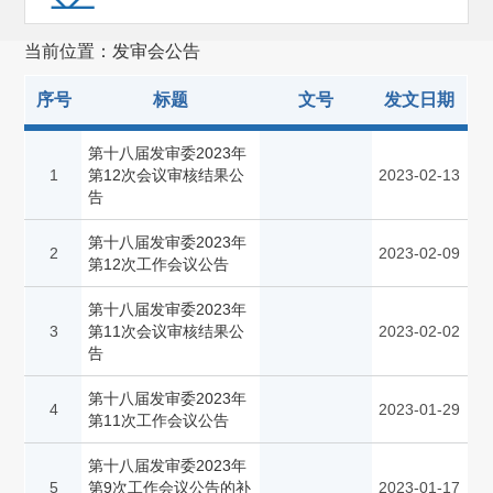
预先披露
(4813)
当前位置：发审会公告
发审会公告
(4994)
序号
标题
文号
发文日期
重组委公告
(1831)
规划报告
(1)
第十八届发审委2023年
1
第12次会议审核结果公
2023-02-13
非行政许可事项
(114)
告
其他(1124)
第十八届发审委2023年
2
2023-02-09
第12次工作会议公告
备案管理
(655)
第十八届发审委2023年
3
第11次会议审核结果公
2023-02-02
告
第十八届发审委2023年
4
2023-01-29
第11次工作会议公告
第十八届发审委2023年
5
第9次工作会议公告的补
2023-01-17