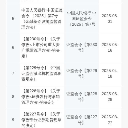
中国人民银行 中国证监
中国人民银行 中
会令 〔2025〕第7号
2025-08-
5
国证监会令
《金融基础设施监督管
01
〔2025〕第7号
理办法》
【第230号令】《关于
修改<上市公司重大资
证监会令【第230
2025-05-
6
产重组管理办法>的决
号】
16
定》
【第229号令】《中国
证监会令【第229
2025-04-
7
证监会派出机构监管职
号】
18
责规定》
【第228号令】《关于
证监会令【第228
2025-03-
8
修改<证券发行与承销
号】
28
管理办法>的决定》
【第227号令】《关于
证监会令【第227
2025-03-
9
修改部分证券期货规章
号】
27
的决定》