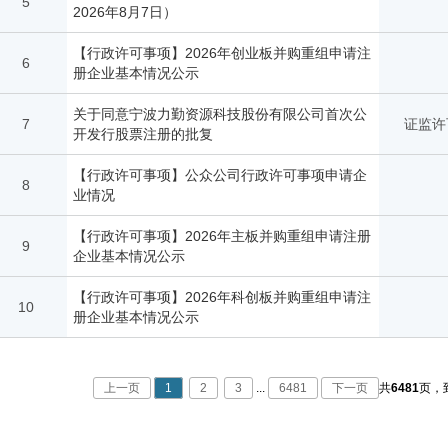
5
2026年8月7日）
【行政许可事项】2026年创业板并购重组申请注
6
册企业基本情况公示
关于同意宁波力勤资源科技股份有限公司首次公
7
证监许可
开发行股票注册的批复
【行政许可事项】公众公司行政许可事项申请企
8
业情况
【行政许可事项】2026年主板并购重组申请注册
9
企业基本情况公示
【行政许可事项】2026年科创板并购重组申请注
10
册企业基本情况公示
上一页
1
2
3
...
6481
下一页
共
6481
页，