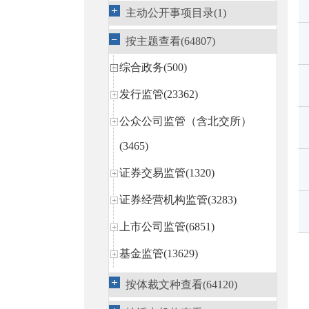
主动公开事项目录(1)
按主题查看(64807)
综合政务(500)
发行监管(23362)
公众公司监管（含北交所）
(3465)
证券交易监管(1320)
证券经营机构监管(3283)
上市公司监管(6851)
基金监管(13629)
私募基金监管(13)
按体裁文种查看(64120)
区域性股权市场规范发展(14)