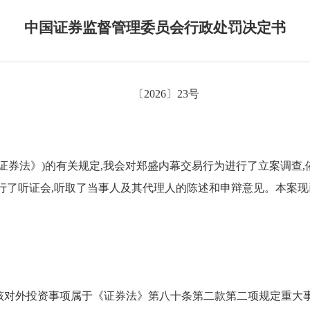
中国证券监督管理委员会行政处罚决定书
〔
2026
〕
23
号
证券法》)的有关规定,我会对郑盛内幕交易行为进行了立案调查
行了听证会,听取了当事人及其代理人的陈述和申辩意见。本案
该对外投资
事项属于
《证券法》
第八十条第二款第
二
项规定重大事