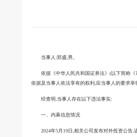
当事人:郑盛,男
。
依据《中华人民共和国证券法》(以下简称《
依据及当事人依法享有的权利,应当事人的要求举
经查明,当事人存在以下违法事实:
一、
内幕信息
情况
2024
年
5
月
19
日
,
相关公司发布对外投资公告,