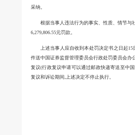
采纳。
根据当事人违法行为的事实、性质、情节与社
6,279,806.55
元
罚
款。
上述当事人应自收到本处罚决定书之日起
15
件送中国证券监督管理委员会行政处罚委员会办
复议
(行政复议申请可以通过邮政快递寄送至中国
复议和诉讼期间,上述决定不停止执行。