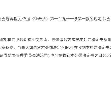
会危害程度,依据《证券法》第一百九十一条第一款的规定,我会
日内,将罚没款直接汇交国库。具体缴款方式见本处罚决定书所
公室备案。
当事人如果对本处罚决定不服,可在收到本处罚决定书
证券监督管理委员会法治司)
,也可在收到本处罚决定书之日起
6