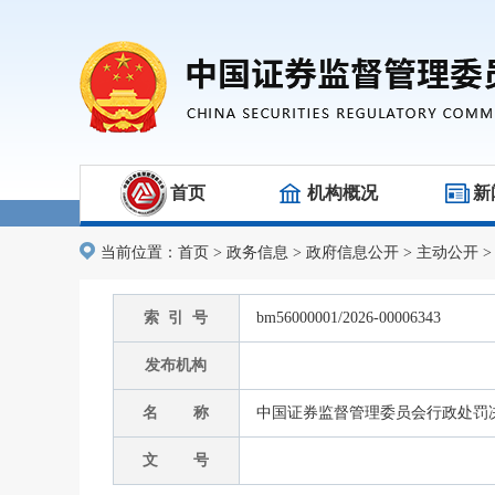
首页
机构概况
新
当前位置：
首页
>
政务信息
>
政府信息公开
>
主动公开
索 引 号
bm56000001/2026-00006343
发布机构
名 称
中国证券监督管理委员会行政处罚
文 号