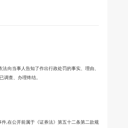
,依法向当事人告知了作出行政处罚的事实、理由、
现已调查、办理终结。
件,
在公开前
属于
《证券法》
第五十二条
第二款
规