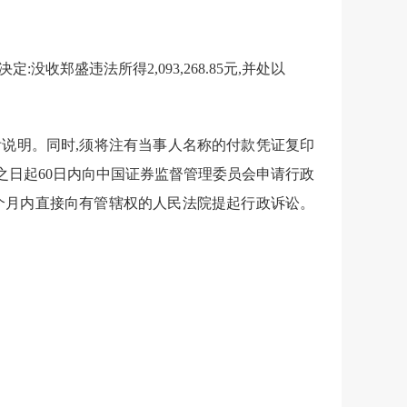
决定:没收郑盛违法所得
2,093,268.85
元,并
处以
附说明。同时,须将注有当事人名称的付款凭证复印
之日起
60
日内向中国证券监督管理委员会申请行政
个月内直接向有管辖权的人民法院提起行政诉讼。