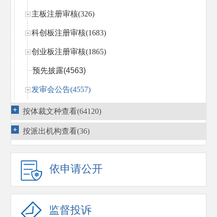
主板注册审核(326)
科创板注册审核(1683)
创业板注册审核(1865)
预先披露
(4563)
发审会公告(4557)
主板（中小板）发行审核(8822)
按体裁文种查看(64120)
创业板发行审核(1299)
按派出机构查看(36)
其他
(57)
公众公司监管（含北交所）(3465)
依申请公开
证券交易监管(1320)
证券经营机构监管(3283)
监督投诉