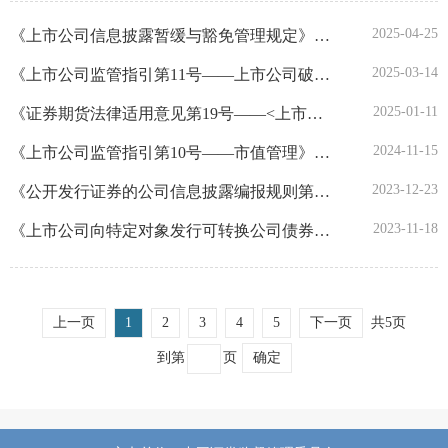
2025-04-25
《上市公司信息披露暂缓与豁免管理规定》公开征求意见的反馈情况
2025-03-14
《上市公司监管指引第11号——上市公司破产重整相关事项》公开征求意见的反馈情况
2025-01-11
《证券期货法律适用意见第19号——<上市公司收购管理办法>第十三条、第十四条的适用意见》公开征求意见的反馈情况
2024-11-15
《上市公司监管指引第10号——市值管理》公开征求意见的反馈情况
2023-12-23
《公开发行证券的公司信息披露编报规则第15号——财务报告的一般规定》《公开发行证券的公司信息披露解释性公告第1号——非经常性损益》公开征求意见的反馈情况
2023-11-18
《上市公司向特定对象发行可转换公司债券购买资产规则》公开征求意见的反馈情况
上一页
1
2
3
4
5
下一页
共5页
到第
页
确定