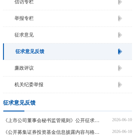
信访专栏
举报专栏
征求意见
征求意见反馈
廉政评议
机关纪委举报
征求意见反馈
2026-06-10
《上市公司董事会秘书监管规则》公开征求意见的反馈情况
2026-06-10
《公开募集证券投资基金信息披露内容与格式准则第2号—定期报告的内容与格式》公开征求意见的反馈情况