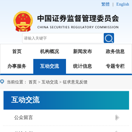
繁體
|
English
首页
机构概况
新闻发布
政务信息
办事服务
互动交流
统计信息
专题专栏
当前位置：
首页
>
互动交流
>
征求意见反馈
互动交流
公众留言