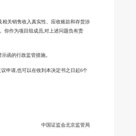
及相关销售收入真实性、应收账款和存货涉
定。你作为项目
组成员
,对上述问题负有责
警示函的行政监管措施
。
议申请,也可以在收到本决定书之日起
6
个
中国证监会北京监管局