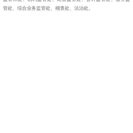
管处
、综合业务监管处、稽查处、法
治
处。