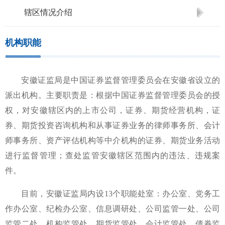
辖区情况介绍
机构职能
安徽证监局是
中国证券监督管理委员会在
安徽
省
设立的
派出机构。主要职责是：根据中国证券监督管理委员会的授
权，对
安徽
辖区内的上市公司，证券、期货经营机构，证
券、期货投资咨询机构和从事证券业务的律师事务所、会计
师事务所、资产评估机构等中介机构的证券、期货业务活动
进行监督管理；查处监管
安徽
辖区范围内的违法、违规案
件。
目前，
安徽
证监局内设1
3
个职能处室：办公室
、
党务工
作办公室、纪检办公室、信息调研处
、
公司监管一处、公司
监管二处、机构监管处、期货监管处、会计监管处、
债券监