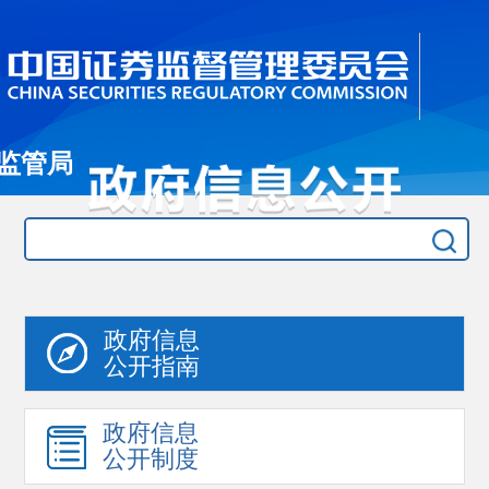
监管局
政府信息
公开指南
政府信息
公开制度