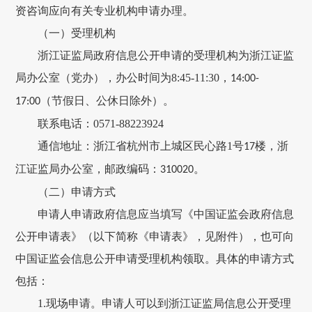
资咨询应向有关专业机构申请办理。
（一）受理机构
浙江证监局政府信息公开申请的受理机构为浙江证监
局办公室（党办），办公时间为
8:45-11:30
，
14:00-
（节假日、公休日除外）。
17:00
联系电话：
0571-88223924
通信地址：浙江省杭州市上城区民心路
1
号
楼，浙
17
江证监局办公室，邮政编码：
。
310020
（二）申请方式
申请人申请政府信息应当填写《中国证监会政府信息
公开申请表》（以下简称《申请表》，见附件），也可向
中国证监会信息公开申请受理机构领取。具体的申请方式
包括：
1.
现场申请。申请人可以到浙江证监局信息公开受理