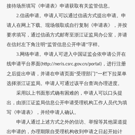
接待场所填写《申请表》申请获取有关监管信息。
2.
信函申请。申请人可以通过信函方式提出申请。申
请人在网上下载、现场领取或自行复制《申请表》，并按
要求填写，通过信函方式邮寄至浙江证监局办公室，并请
在信封左下角注明“监管信息公开申请”字样。
3.
网络申请。申请人可进入中国证监会依申请公开在
线申请平台界面
，进行注册
(http://neris.csrc.gov.cn/portal)
之后提出申请，并请在申请页面“受理部门”一栏下拉菜单
选择浙江证监局。申请人可通过该平台查询办理进度。
采用以上书面形式确有困难的，申请人可以口头提
出，由浙江证监局信息公开申请受理机构工作人员代为填
写《申请表》，并经申请人确认。
申请人通过上述方式之外的信访、举报等其他渠道提
出申请的，办理期限自受理机构收到申请之日起开始计