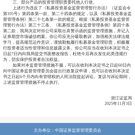
三、部分产品的投资管理职责委托他人行使。
上述行为违反了《私募投资基金监督管理暂行办法》（证监会令
第105号）第四条第一款、第二十四条的规定，以及《私募投资基金监
督管理条例》第二十七条第一款的规定。根据《私募投资基金监督管
理暂行办法》第三十三条、《私募投资基金监督管理条例》第四十条
第二款，我局决定对你公司采取出具警示函的监督管理措施，并记入
证券期货市场诚信档案。你公司应充分吸取教训，加强相关法律法规
学习，提高规范运作意识，谨慎勤勉履行私募基金管理职责，积极履
行投资者适当性管理和信息披露义务。你公司应当在收到本决定书之
日起7日内向我局提交书面整改报告，杜绝今后再次发生此类违规行
为，切实保护投资者合法权益。
如果对本监督管理措施不服，可以在收到本决定书之日起60日内
向中国证券监督管理委员会提出行政复议申请，也可以在收到本决定
书之日起6个月内向有管辖权的人民法院提起诉讼。复议与诉讼期间，
上述监督管理措施不停止执行。
浙江证监局
2025年11月3日
主办单位：中国证券监督管理委员会