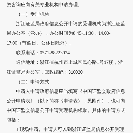
资咨询应向有关专业机构申请办理。
（一）受理机构
浙江证监局政府信息公开申请的受理机构为浙江证监
局办公室（党办），办公时间为
8:45-11:30
，
14:00-
（节假日、公休日除外）。
17:00
联系电话：
0571-88223924
通信地址：浙江省杭州市上城区民心路
1
号
楼，浙
17
江证监局办公室，邮政编码：
。
310020
（二）申请方式
申请人申请政府信息应当填写《中国证监会政府信息
公开申请表》（以下简称《申请表》，见附件），也可向
中国证监会信息公开申请受理机构领取。具体的申请方式
包括：
1.
现场申请。申请人可以到浙江证监局信息公开受理