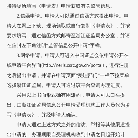
接待场所填写《申请表》申请获取有关监管信息。
2.
信函申请。申请人可以通过信函方式提出申请。申
请人在网上下载、现场领取或自行复制《申请表》，并按
要求填写，通过信函方式邮寄至浙江证监局办公室，并请
在信封左下角注明“监管信息公开申请”字样。
3.
网络申请。申请人可进入中国证监会依申请公开在
线申请平台界面
，进行注册
(http://neris.csrc.gov.cn/portal)
之后提出申请，并请在申请页面“受理部门”一栏下拉菜单
选择浙江证监局。申请人可通过该平台查询办理进度。
采用以上书面形式确有困难的，申请人可以口头提
出，由浙江证监局信息公开申请受理机构工作人员代为填
写《申请表》，并经申请人确认。
申请人通过上述方式之外的信访、举报等其他渠道提
出申请的，办理期限自受理机构收到申请之日起开始计