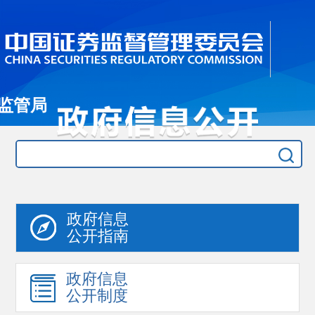
监管局
政府信息
公开指南
政府信息
公开制度