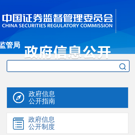
监管局
政府信息
公开指南
政府信息
公开制度