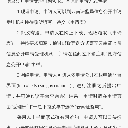
信息公开申请受理机构领取。具体的申请方式包括：
1.现场申请。申请人可以到云南证监局信息公开申请
受理机构接待场所填写、递交《申请表》。
2.邮政寄送。申请人在网上下载、现场领取《申请
表》，并按要求填写，通过邮政寄送方式寄至云南证监局
信息公开申请受理机构，并请在信封左下角注明“政府信
息公开申请”字样。
3.网络申请。申请人可进入依申请公开在线申请平台
界面(http://neris.csrc.gov.cn/portal)，进行注册之后提出申
请，并可通过该平台查询办理结果，申请时请在申请页
面“受理部门”一栏下拉菜单中选择“云南证监局”。
采用以上书面形式确有困难的，申请人可以口头提
出，由云南证监局信息公开申请受理机构工作人员代为填