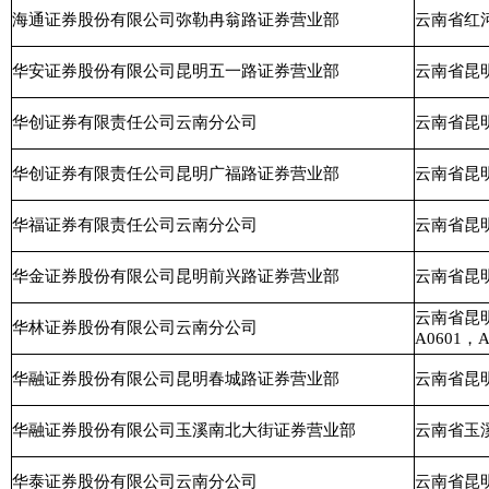
海通证券股份有限公司弥勒冉翁路证券营业部
云南省红
华安证券股份有限公司昆明五一路证券营业部
云南省昆
华创证券有限责任公司云南分公司
云南省昆明
华创证券有限责任公司昆明广福路证券营业部
云南省昆明
华福证券有限责任公司云南分公司
云南省昆
华金证券股份有限公司昆明前兴路证券营业部
云南省昆明
云南省昆
华林证券股份有限公司云南分公司
A0601，A
华融证券股份有限公司昆明春城路证券营业部
云南省昆
华融证券股份有限公司玉溪南北大街证券营业部
云南省玉溪
华泰证券股份有限公司云南分公司
云南省昆