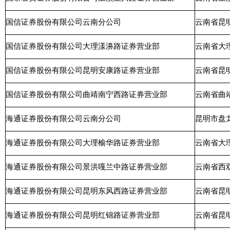
国信证券股份有限公司云南分公司
云南省昆
国信证券股份有限公司大理漾濞路证券营业部
云南省大
国信证券股份有限公司昆明安康路证券营业部
云南省昆明
国信证券股份有限公司曲靖南宁西路证券营业部
云南省曲靖
海通证券股份有限公司云南分公司
昆明市盘龙
海通证券股份有限公司大理榆华路证券营业部
云南省大
海通证券股份有限公司景洪嘎兰中路证券营业部
云南省西
海通证券股份有限公司昆明东风西路证券营业部
云南省昆明
海通证券股份有限公司昆明红锦路证券营业部
云南省昆明