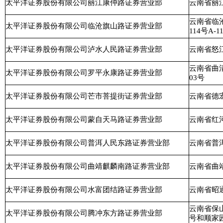
太平洋证券股份有限公司丽江康仲路证券营业部
云南省丽江
云南省临沧
太平洋证券股份有限公司临沧旗山路证券营业部
114号A-1
太平洋证券股份有限公司泸水人民路证券营业部
云南省怒
云南省曲
太平洋证券股份有限公司罗平永康路证券营业部
03号
太平洋证券股份有限公司芒市菩提街证券营业部
云南省德
太平洋证券股份有限公司蒙自天马路证券营业部
云南省红
太平洋证券股份有限公司普洱人民东路证券营业部
云南省普
太平洋证券股份有限公司曲靖麒麟南路证券营业部
云南省曲
太平洋证券股份有限公司水富团结路证券营业部
云南省昭
云南省保
太平洋证券股份有限公司腾冲东方路证券营业部
号和顺家园