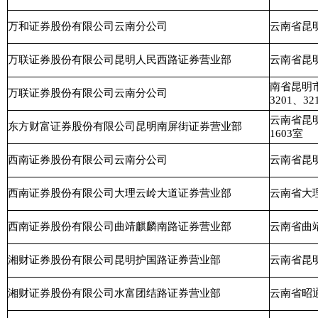
万和证券股份有限公司云南分公司
云南省昆明
万联证券股份有限公司昆明人民西路证券营业部
云南省昆明
南省昆明
万联证券股份有限公司云南分公司
3201、32
云南省昆
东方财富证券股份有限公司昆明南屏街证券营业部
1603室
西南证券股份有限公司云南分公司
云南省昆明
西南证券股份有限公司大理云岭大道证券营业部
云南省大
西南证券股份有限公司曲靖麒麟南路证券营业部
云南省曲
湘财证券股份有限公司昆明护国路证券营业部
云南省昆
湘财证券股份有限公司水富团结路证券营业部
云南省昭通