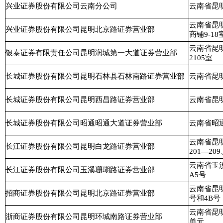
兴业证券股份有限公司云南分公司
云南省昆
云南省昆
兴业证券股份有限公司昆明北京路证券营业部
商铺9-18
云南省昆明
银泰证券有限责任公司昆明润城第一大道证券营业部
2105室
长城证券股份有限公司昆明石林县石林南路证券营业部
云南省昆
长城证券股份有限公司昆明西昌路证券营业部
云南省昆
长城证券股份有限公司昭通昭通大道证券营业部
云南省昭
云南省昆
长江证券股份有限公司昆明白龙路证券营业部
201—20
云南省玉溪
长江证券股份有限公司玉溪珊瑚路证券营业部
A5号
云南省昆
招商证券股份有限公司昆明北京路证券营业部
号和4B号
云南省昆明
浙商证券股份有限公司昆明环城南路证券营业部
单元