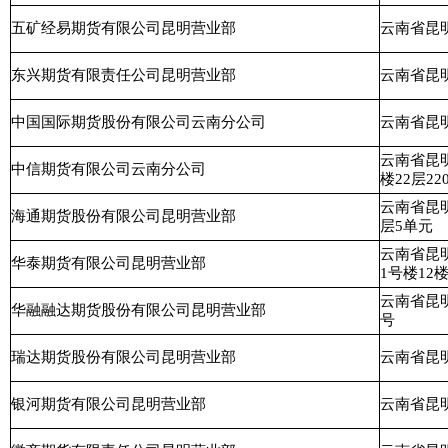
五矿经易期货有限公司昆明营业部
云南省昆明
东兴期货有限责任公司昆明营业部
云南省昆明
中国国际期货股份有限公司云南分公司
云南省昆明
云南省昆
中信期货有限公司云南分公司
楼22层22
云南省昆
海通期货股份有限公司昆明营业部
层5单元
云南省昆
华泰期货有限公司昆明营业部
1号楼12楼
云南省昆明
华融融达期货股份有限公司昆明营业部
号
瑞达期货股份有限公司昆明营业部
云南省昆明
银河期货有限公司昆明营业部
云南省昆明