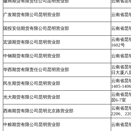
徽商期货有限责任公司昆明营业部
云南省昆
广发期货有限公司昆明营业部
云南省昆明
国投安信期货有限公司昆明营业部
云南省昆明
云南省昆
宏源期货有限公司昆明营业部
1602号
中钢期货有限公司昆明营业部
云南省昆明
云南省昆
华西期货有限责任公司昆明营业部
日大厦八层
云南省昆
民生期货有限公司昆明营业部
1405-140
云南省昆明
光大期货有限公司昆明营业部
层6-7室
云南省昆
西南期货有限公司昆明北京路营业部
2206、22
中粮期货有限公司昆明营业部
云南省昆