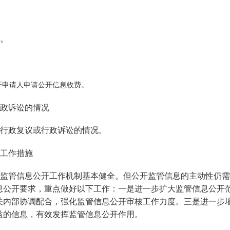
。
开申请人申请公开信息收费。
政诉讼的情况
行政复议或行政诉讼的情况。
工作措施
监管信息公开工作机制基本健全。但公开监管信息的主动性仍需
息公开要求，重点做好以下工作：一是进一步扩大监管信息公开
关内部协调配合，强化监管信息公开审核工作力度。三是进一步
益的信息，有效发挥监管信息公开作用。