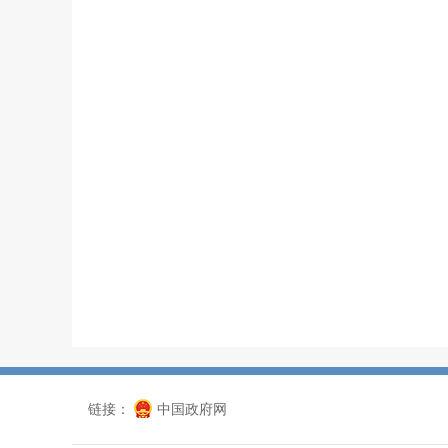
链接：
中国政府网