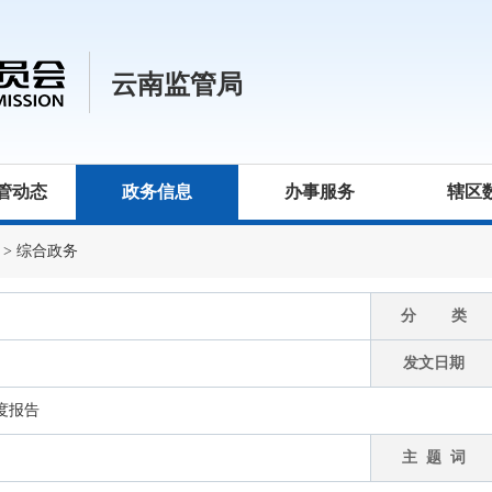
云南监管局
管动态
政务信息
办事服务
辖区
>
综合政务
分 类
发文日期
度报告
主 题 词