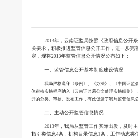
2013
年，云南证监局按照《政府信息公开条
关要求，积极推进监管信息公开工作，进一步完
定，现将
2013
年监管信息公开情况公布如下：
一、监管信息公开基本制度建设情况
我局严格遵守《条例》、《办法》、《中国证监
体审核实施程序纳入《云南证监局公文处理实施细则》
开的分类、审核、发布工作，有效促进了我局监管信息
二、主动公开监管信息情况
2013
年，我局从监管工作实际出发，及时主
指引类信息
4
条，机构目录信息
1
条，工作动态类