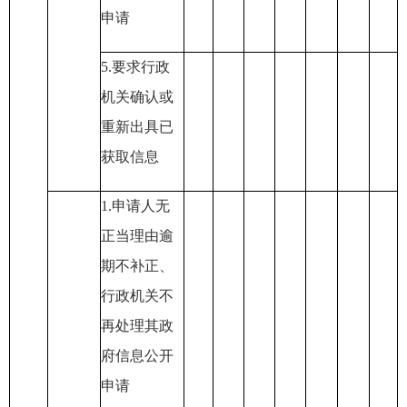
申请
5
.要求行政
机关确认或
重新出具已
获取信息
1
.申请人无
正当理由逾
期不补正
、
行政机关不
再处理其政
府信息公开
申请