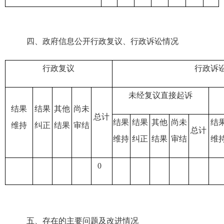
四、政府信息公开行政复议、行政诉讼情况
行政复议
行政诉
未经复议直接起诉
结果
结果
其他
尚未
总计
结果
结果
其他
尚未
结
维持
纠正
结果
审结
总计
维持
纠正
结果
审结
维
0
五、存在的主要问题及改进情况