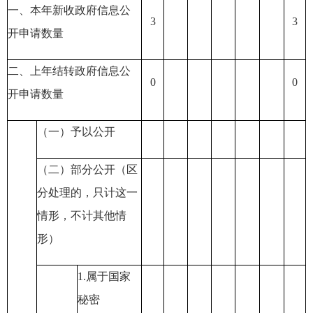
一、本年新收政府信息公
3
3
开申请数量
二、上年结转政府信息公
0
0
开申请数量
（一）予以公开
（二）部分公开
（区
分处理的，只计这一
情形，不计其他情
形）
1
.属于国家
秘密