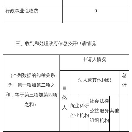
行政事业性收费
0
三、
收到和处理政府信息公开申请情况
申请人情况
（本列数据的勾稽关系
总
法人或其他组织
为：第一项加第二项之
计
自
和，等于第三项加第四项
然
社会
法律
之和）
商业
科研
人
公益
服务
其他
企业
机构
组织
机构