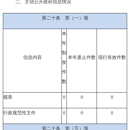
二、主动公开政府信息情况
第二十条
第（一）项
本
年
制
信息内容
本年废止件数
现行有效件
数
发
件
数
规章
0
0
0
行政规范性文件
0
0
0
第二十条
第（五）项