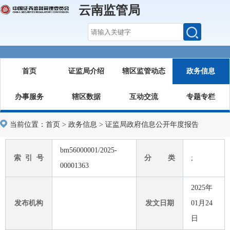
云南监管局
首页
证监局介绍
辖区监管动态
政务信息
办事服务
辖区数据
互动交流
专题专栏
当前位置：
首页
>
政务信息
>
证监局政府信息公开年度报告
bm56000001/2025-
索 引 号
分 类
;
00001363
2025年
发布机构
发文日期
01月24
日