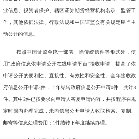
业信息、投资者保护、辖区证券期货经营机构名录、监管工
作，
其他依据法律、行政法规和中国证监会有关规定应当主
动公开的信息
。
按照中国证监会统一部署，除传统信件等形式外，使
用“政府信息依申请公开在线申请平台”接收申请，提高了依
申请公开的便利性、直接性、有效性和安全性
。
全年接收政
府信息公开申请
3
件，上年结转政府信息公开申请0
件，共计
3
件。其中
2
件已
按要求向申请人答复申请内容，并按程序在规
定时限内办理完成，未向信息公开申请人收取检索、复制、
邮寄等信息处理费用
；1件结转
下年度继续办理
。