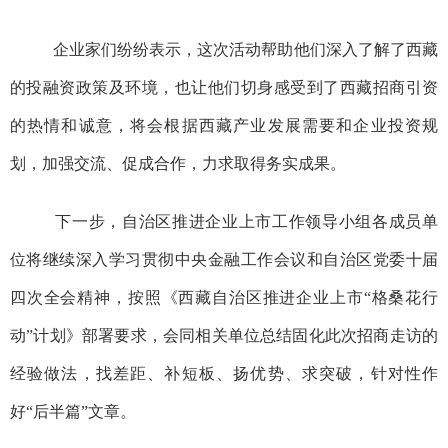
企业家们纷纷表示，这次活动帮助他们深入了解了西藏
的投融资政策及环境，也让他们切身感受到了西藏招商引资
的热情和诚意，将会根据西藏产业发展需要和企业投资规
划，加强交流、促成合作，力求取得务实成果。
下
一步，
自治区推进企业上市
工作
领导小组
各成员单
位将
继续深入学习贯彻
中央金融工作会议和
自治区党委十届
四次全会精神，按照《西藏自治区推进企业上市
“
格桑花行
动
”
计划》部署要求，会同相关单位总结固化此次招商走访的
经验做法，找差距、补短板、扬优势、求突破，针对性作
好
“
后半篇
”
文章。