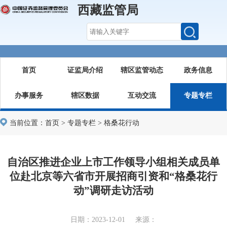
西藏监管局
首页
证监局介绍
辖区监管动态
政务信息
办事服务
辖区数据
互动交流
专题专栏
当前位置：
首页
>
专题专栏
>
格桑花行动
自治区推进企业上市工作领导小组相关成员单
位赴北京等六省市开展招商引资和“格桑花行
动”调研走访活动
日期：2023-12-01 来源：