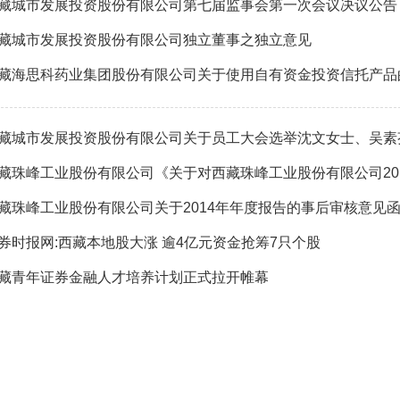
藏城市发展投资股份有限公司第七届监事会第一次会议决议公告
藏城市发展投资股份有限公司独立董事之独立意见
藏海思科药业集团股份有限公司关于使用自有资金投资信托产品
藏珠峰工业股份有限公司关于2014年年度报告的事后审核意见
券时报网:西藏本地股大涨 逾4亿元资金抢筹7只个股
藏青年证券金融人才培养计划正式拉开帷幕