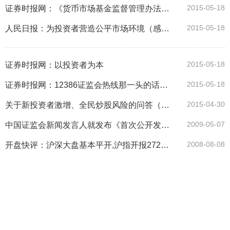
2015-05-18
证券时报网：《货币市场基金监督管理办法(征求意见稿)》及其配套规则公开征求意见
2015-05-18
人民日报：为投资者营造公平市场环境（感言）
2015-05-18
证券时报网：以投资者为本
2015-05-18
证券时报网：12386证监会热线那一头的话务员
2015-04-30
关于新投资者激增、全民炒股风险的问答（转自证监会网站）
2009-05-07
中国证监会新闻发言人就发布《首次公开发行股票并在创业板上市管理暂行办法》答记者问
2008-08-08
开盘快评：沪深大盘基本平开,沪指开报2724微跌3点