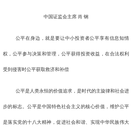
中国证监会主席 肖 钢
公平在身边，就是要让中小投资者公平享有信息知情
权，公平参与决策和管理，公平获得投资收益，在合法权利
受到侵害时公平获取救济和补偿
公平是人类永恒的价值追求，是时代的主旋律和社会进
步的标志。公平是中国特色社会主义的核心价值，维护公平
是落实党的十八大精神，促进社会和谐、实现中华民族伟大