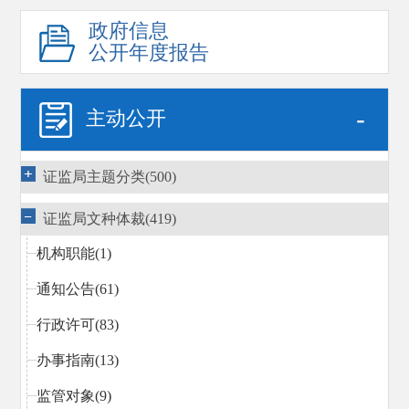
政府信息
公开年度报告
-
主动公开
证监局主题分类(500)
证监局文种体裁(419)
机构职能(1)
通知公告(61)
行政许可(83)
办事指南(13)
监管对象(9)