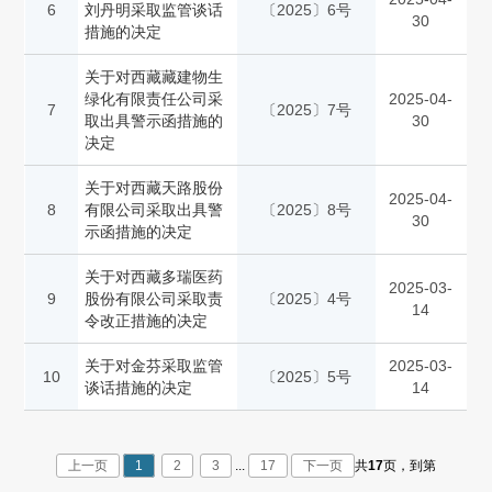
6
刘丹明采取监管谈话
〔2025〕6号
30
措施的决定
关于对西藏藏建物生
绿化有限责任公司采
2025-04-
7
〔2025〕7号
取出具警示函措施的
30
决定
关于对西藏天路股份
2025-04-
8
有限公司采取出具警
〔2025〕8号
30
示函措施的决定
关于对西藏多瑞医药
2025-03-
9
股份有限公司采取责
〔2025〕4号
14
令改正措施的决定
关于对金芬采取监管
2025-03-
10
〔2025〕5号
谈话措施的决定
14
上一页
1
2
3
...
17
下一页
共
17
页，
到第