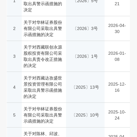
1
〔2026〕5号
取出具警示函措施的
21
决定
关于对华林证券股份
2026-04-
2
有限公司采取出具警
〔2026〕3号
30
示函措施的决定
关于对西藏联创永源
股权投资有限公司采
2026-01-
3
〔2026〕1号
取出具责令改正措施
08
的决定
关于对西藏达孜盛世
景投资管理有限公司
2025-12-
4
〔2025〕13号
采取出具警示函措施
16
的决定
关于对华林证券股份
2025-10-
5
有限公司采取出具警
〔2025〕10号
24
示函措施的决定
关于对陈林、邱波、
2025-04-