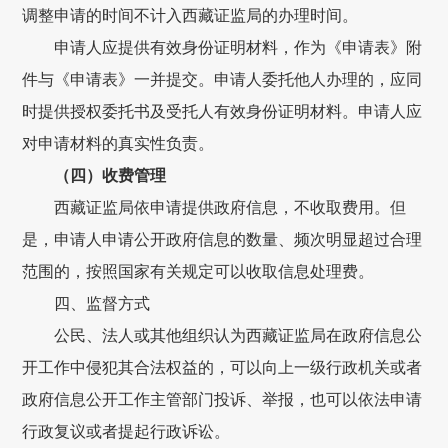
调整申请的时间不计入
西藏证监局
的办理时间。
申请人应提供有效身份证明材料，
作为《申请表》附
件与《申请表》一并提交。
申请人委托他人办理的，应同
时提供授权委托书及受托人有效身份证明材料。申请人应
对申请材料的真实性负责。
（四）收费管理
西藏
证监局
依申请提供政府信息，不收取费用。但
是，申请人申请公开政府信息的数量、频次明显超过合理
范围的，按照国家有关规定可以收取信息处理费。
四
、监督方式
公民、法人或其他组织认为
西藏证监局
在政府信息公
开工作中侵犯其合法权益的，可以
向
上一级行政机关或者
政府信息公开工作主管部门
投诉、举报，也可以
依法申请
行政复议或者提起行政诉讼。