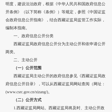
明度，
建设法治政府，
根据《中华人民共和国政府信息公
开条例》（以下简称《条例》）
等规定，
参照《中国
证监
会
政府
信息公开指南》
，结合西藏证监局监管工作实际，
编制
本指南
。
一、
政府信息公开分类
西藏证监局政府
信息公开分为主动公开和依申请公开
两类
。
二、主动公开
（一）公开范围
西藏证监局
主动公开的
政府
信息
参见《西藏证监局政
府信息公开目录》，可以从西藏证监局网站查阅（网址：
(
www.csrc.gov.cn
/xizang/
)
。
（二）公开方式
1.西藏证监局网站。西藏证监局将及时、主动公开政