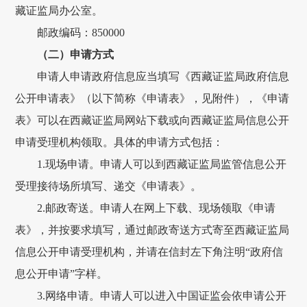
藏
证监局办公室
。
邮政编码
：
850000
（二）申请方式
申请人申请
政府
信息应当填写《
西藏证监局政府
信息
公开申请表》（以下简称《申请表》
，见附件
），《申请
表》可以在
西藏证监局
网站下载或向
西藏证监局
信息公开
申请受理机构领取。具体的申请方式包括：
1.
现场申请。申请人可以到
西藏证监局
监管信息公开
受理接待场所填写、递交《申请表》。
2.
邮政寄送
。
申请人在网上下载、现场领取《申请
表》，并按要求填写，通过邮政寄送方式寄至西藏证监局
信息公开申请受理机构，并请在信封左下角注明
“政府信
息公开申请”字样。
3.网络申请。申请人可以进入中国证监会依申请公开