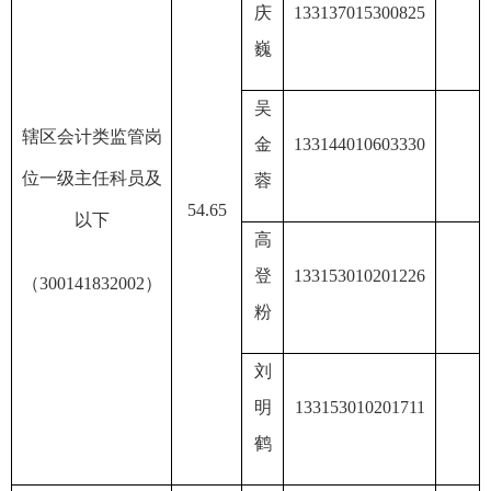
庆
133137015300825
巍
吴
辖区会计类监管岗
金
133144010603330
位一级主任科员及
蓉
54.65
以下
高
登
133153010201226
（
30014183200
2
）
粉
刘
明
133153010201711
鹤