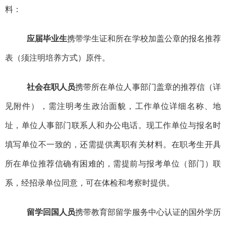
料：
应届毕业生
携带学生证和所在学校加盖公章的报名推荐
表（须注明培养方式）原件
。
社会在职人员
携带所在单位人事部门
盖章
的
推荐信
（
详
见
附件），需注明考生政治面貌，工作单位详细名称、地
址，单位人事部门联系人和办公电话。现工作单位与报名时
填写单位不一致的，还需提供离职
有关材料
。
在职考生
开具
所在单位
推荐信
确有困难的，需提前与报考单位（部门）联
系，经招录单位同意，可在体检和考察时提供。
留学回国人员
携带教育部留学服务中心认证的国外学历