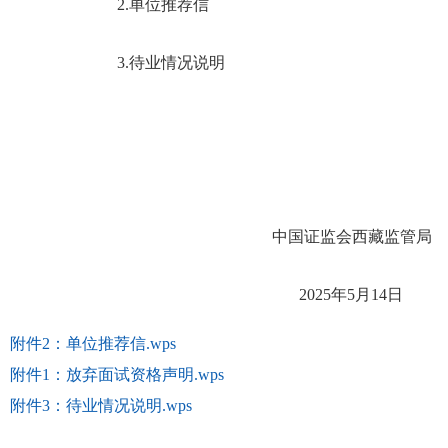
2.
单位推荐信
3.
待业情况说明
中国证监会西藏监管局
202
5
年
5
月
14
日
附件2：单位推荐信.wps
附件1：放弃面试资格声明.wps
附件3：待业情况说明.wps