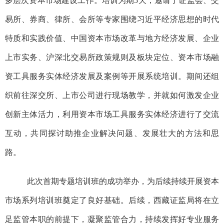
多层次资本市场建设工作。培训为期5天，邀请了证监会、交
易所、券商、律所、会所等专家围绕习近平经济思想的时代
特质和实践价值、中国资本市场改革与地方经济发展、企业
上市实务、沪深北交易所政策规则及板块定位、资本市场融
资工具服务实体经济发展及案例等开展系统培训。期间还组
织前往深交所、上市公司进行现场教学，并就如何激发企业
创新主体活力，利用资本市场工具服务实体经济进行了交流
互动，共同探讨助推企业解决问题、发展壮大的方法和思
路。
此次首期专题培训班的成功举办，为后续持续开展资本
市场系列培训班奠定了良好基础。后续，西藏证监局将在立
足监管本职的前提下，凝聚监管合力，持续发挥好专业服务