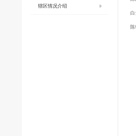
辖区情况介绍
白
陈