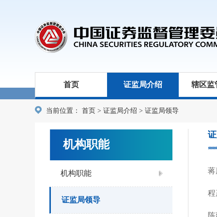
首页
证监局介绍
辖区监
当前位置：
首页
>
证监局介绍
>
证监局领导
证
机构职能
蒋
机构职能
程
证监局领导
陈