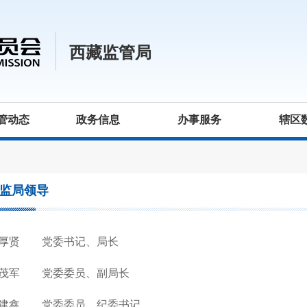
西藏监管局
管动态
政务信息
办事服务
辖区
监局领导
厚贤 党委书记、局长
茂军 党委委员、副局长
建鑫 党委委员、纪委书记