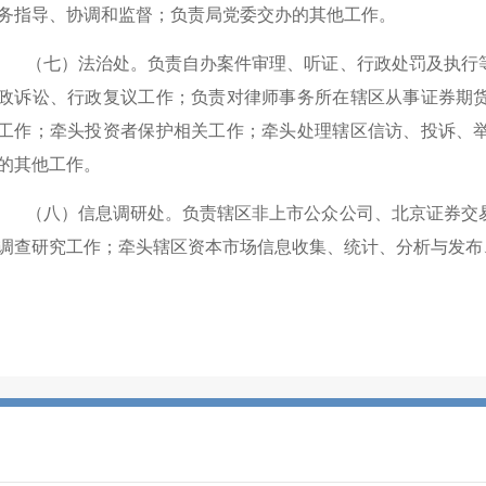
务指导、协调和监督；
负责局党委交办的其他工作。
（七）法治处。
负责自办案件审理、听证、行政处罚及执行
政诉讼、行政复议工作；负责
对律师事务所在辖区从事证券期
工作
；牵头投资者保护相关工作；牵头处理辖区信访、投诉、
的其他工作。
（八）信息调研处。
负责辖区非上市公众公司、北京证券交
调查研究工作；
牵头辖区资本市场信息收集、统计、分析与发布