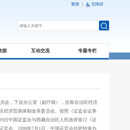
繁體
|
无障碍
数据
互动交流
专题专栏
券委员会，下设办公室（副厅级），挂靠自治区经济
治区经济贸易体制改革委员会。按照《证监会证券
2月29日中国证监会与西藏自治区人民政府签订《证
监会。1999年7月1日，中国证监会拉萨特派办