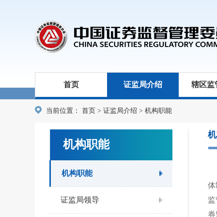
首页
证监局介绍
辖区监
当前位置：
首页
>
证监局介绍
>
机构职能
机
机构职能
机构职能
体
证监局领导
监
券