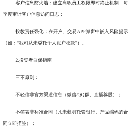
客户信息防火墙：建立离职员工权限即时终止机制，每
季度审计客户信息访问日志；
投教责任强化：在开户、交易
APP
弹窗中嵌入风险提示
（如：“我司从未委托个人账户收款”）。
2.
投资者自保指南
三不原则：
不轻信非官方渠道信息（微信
/QQ
群、直播荐股）；
不签署非标准合同（凡未载明托管银行、产品编码的合
同立即拒签）；