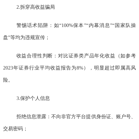
2.
拆穿高收益骗局
警惕话术陷阱：如“
100%
保本”“内幕消息”“国家队操
盘”等均为违规宣传；
收益合理性判断：对比证券类产品年化收益（如参考
2023
年证券行业平均收益报告为
8%
），明显超过即属高风
险。
3.
保护个人信息
拒绝信息泄露：不向非官方平台提供身份证、账户号、
交易密码；