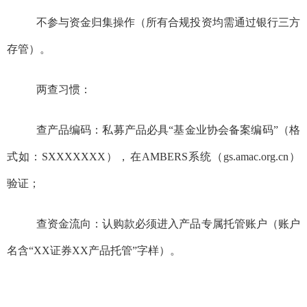
不参与资金归集操作（所有合规投资均需通过银行三方
存管）。
两查习惯：
查产品编码：私募产品必具“基金业协会备案编码”（格
式如：
SXXXXXXX
），在
AMBERS
系统（
gs.amac.org.cn
）
验证；
查资金流向：认购款必须进入产品专属托管账户（账户
名含“
XX
证券
XX
产品托管”字样）。