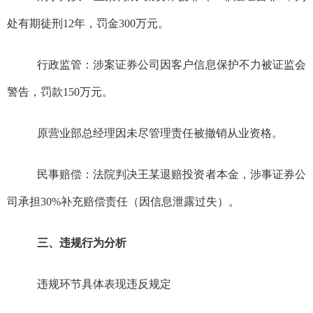
处有期徒刑
12
年，罚金
300
万元。
行政监管：涉案证券公司因客户信息保护不力被证监会
警告，罚款
150
万元。
原营业部总经理因未尽管理责任被撤销从业资格。
民事赔偿：法院判决王某退赔投资者本金，涉事证券公
司承担
30%
补充赔偿责任（因信息泄露过失）。
三、违规行为分析
违规环节具体表现违反规定