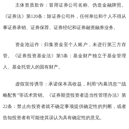
主体资质欺诈：冒用证券公司名称、伪造金融牌照。
《证券法》第
120
条：除证券公司外，任何单位和个人不得从
事证券承销、证券保荐、证券经纪和证券融资融券业务。
资金池运作：归集资金至个人账户，未进行第三方存
管。《证券投资基金法》第
5
条：基金财产独立于基金管理
人、基金托管人的固有财产。
虚假宣传诱导：承诺保本高收益，利用“内幕消息”“战
略配售”等话术营销。《证券期货投资者适当性管理办法》第
22
条：禁止向投资者就不确定事项提供确定性的判断，或者
告知投资者有可能使其误认为具有确定性的意见。