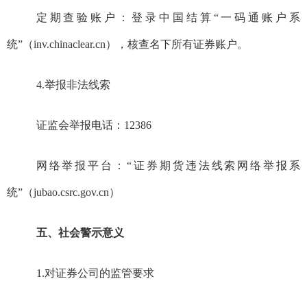
定期查验账户：登录中国结算“一码通账户系
统”（
inv.chinaclear.cn
），核查名下所有证券账户。
4.
举报非法线索
证监会举报电话：
12386
网络举报平台：“证券期货违法线索网络举报系
统”（
jubao.csrc.gov.cn
）
五、社会警示意义
1.
对证券公司的监管要求