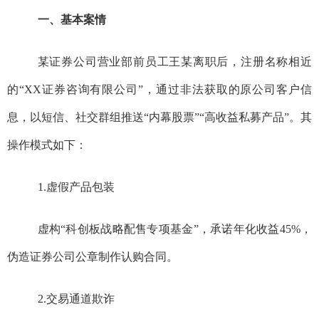
一、基本案情
某证券公司营业部前员工王某离职后，注册名称相近
的“
XX
证券咨询有限公司”，通过非法获取的原公司客户信
息，以短信、社交群组推送“内幕股票”“高收益私募产品”。其
操作模式如下：
1.
虚假产品包装
虚构“科创板战略配售专项基金”，承诺年化收益
45%
，
伪造证券公司公章制作认购合同。
2.
交易通道欺诈