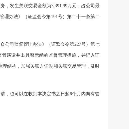
业务，发生关联交易金额为
3,391.99
万元，占
公司
最
管理办法》（证监会令第
191
号）第二十一条第二
公众公司监督管理办法》（证监会令第
227
号）第七
监管谈话
并
出具警示函的监督管理措施，并记入
证
治理
结构，
加强关联方识别和关联交易管理，及时
申请，也可以在收到本决定书之日起
6
个月内向有管