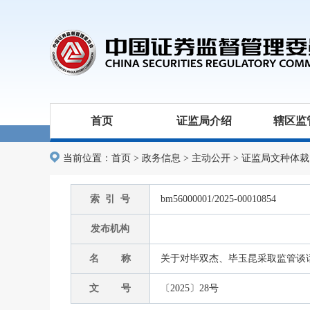
首页
证监局介绍
辖区监
当前位置：
首页
>
政务信息
>
主动公开
>
证监局文种体裁
索 引 号
bm56000001/2025-00010854
发布机构
名 称
关于对毕双杰、毕玉昆采取监管谈
文 号
〔2025〕28号