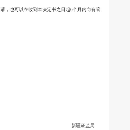
申请，也可以在收到本决定书之日起
6
个月内向有管
新疆证监局