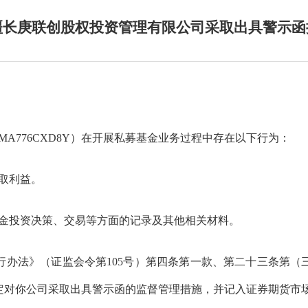
疆长庚联创股权投资管理有限公司采取出具警示函
1MA776CXD8Y
）在开展私募基金业务过程中存在以下行为：
取利益。
金投资决策、交易等方面的记录及其他相关材料。
行办法》
（证监会令第
105
号
）
第四条第一款、第二十三条第（
定对你公司采取出具警示函的监督管理措施，并记入证券期货市