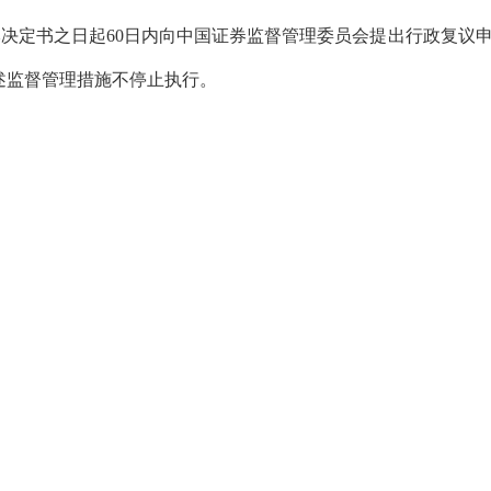
本决定书之日起
60
日内向中国证券监督管理委员会提出行政复议
述
监督管理措施
不停止执行。