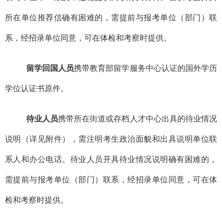
所在单位
推荐信
确有困难的，需提前与报考单位（部门）联
系，经招录单位同意，可在体检和考察时提供。
留学回国人员
携带教育部留学服务中心认证的
国外
学历
学位认证书
原
件。
待业人员
携
带所在街道或存档人才中心出具的待业
情况
说明
（
详见
附件）
，需注明考生政治面貌和出具
说明
单位联
系人和办公电话
。
待业人员
开具
待业
情况说明
确有困难的，
需提前与报考单位（部门）联系，经招录单位同意，可在体
检和考察时提供。