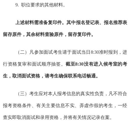
9.
职位要求的其他材料。
上述材料需准备复印件。其中报名登记表、报名推荐表
留存
原件，其余材料查验原件，
留存
复印件。
（二）
凡参加面试考生请于面试当日
8:30
准时报到，进
行资格复审和面试顺序抽签。
截至
8:30
没有进入候考室的考
生，取消面试资格，请考生确保联系电话畅通。
（三）
考生应对本人报考信息的真实性负责，凡不符合
报考资格条件、有关主要信息不实、弄虚作假的考生，一经
查实即取消面试和录用资格，并将有关情况记录在案。