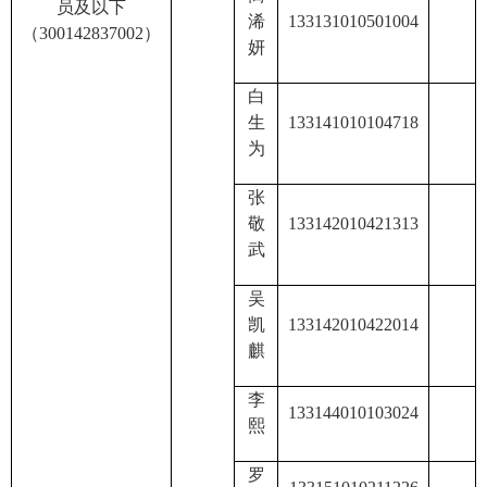
员及以下
浠
133131010501004
（
30014283700
2
）
妍
白
生
133141010104718
为
张
敬
133142010421313
武
吴
凯
133142010422014
麒
李
133144010103024
熙
罗