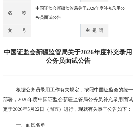
中国证监会新疆监管局关于2026年度补充录用公
名 称
务员面试公告
文 号
主 题 词
中国证监会新疆监管局关于2026年度补充录用
公务员面试公告
根据公务员录用工作有关规定，按照中国证监会的统一
部署，
20
26
年度中国证监会
新疆
监管局公务员
补充录用
面试
定于
20
26
年
5
月
2
2
日（周
五
）进行，现就有关事宜公告如下：
一、面试名单