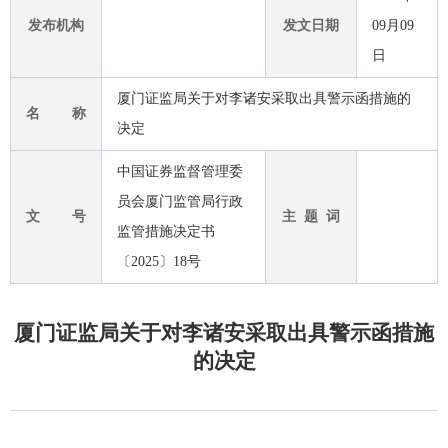
发布机构
发文日期
09月09
日
厦门证监局关于对李诸安采取出具警示函措施的
名 称
决定
中国证券监督管理委
员会厦门监管局行政
文 号
主 题 词
监管措施决定书
〔2025〕18号
厦门证监局关于对李诸安采取出具警示函措施
的决定