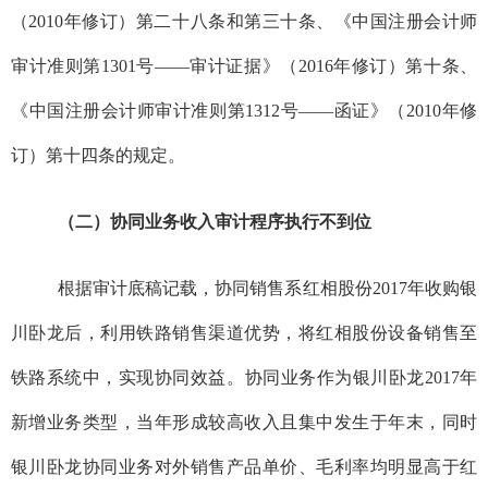
（
2010
年修订）第二十八条和第三十条、《中国注册会计师
审计准则第
1301
号——审计证据》（
2016
年修订）第十条、
《中国注册会计师审计准则第
1312
号——函证》（
2010
年修
订）第十四条的规定。
（二）协同业务收入审计程序执行不到位
根据审计底稿记载，协同销售系
红相股份
2017
年收购银
川卧龙后，利用铁路销售渠道优势，将红相股份设备销售至
铁路系统中，实现协同效益。协同业务作为银川卧龙
2017
年
新增业务类型，当年形成较高收入且集中发生于年末，同时
银川卧龙协同业务对外销售产品单价、毛利率均明显高于红