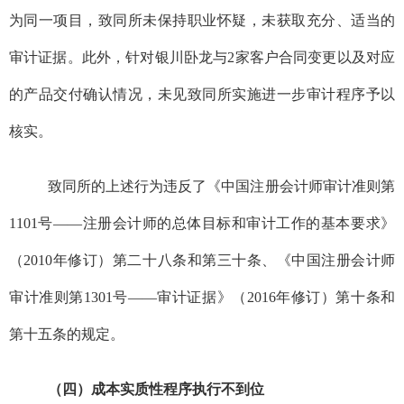
为同一项目，致同所未保持职业怀疑，未获取充分、适当的
审计证据。此外，针对
银川卧龙
与
2
家客户
合同变更以及对应
的产品交付确认
情况
，未见致同所实施进一步审计程序予以
核实。
致同所的上述行为违反了《中国注册会计师审计准则第
1101
号——注册会计师的总体目标和审计工作的基本要求》
（
2010
年修订）第二十八条和第三十条、《中国注册会计师
审计准则第
1301
号——审计证据》（
2016
年修订）第十条和
第十五条的规定。
（四）成本实质性程序执行不到位