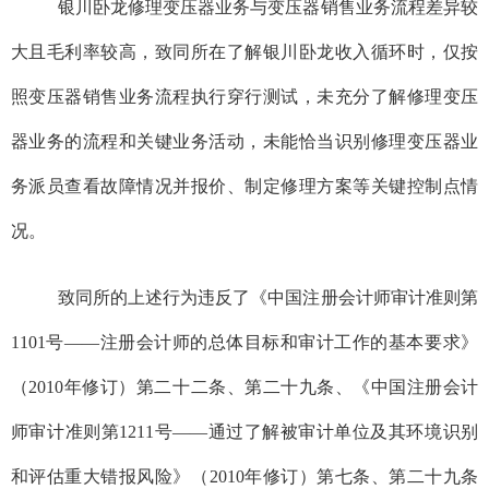
银川卧龙修理变压器业务与变压器销售业务流程差异较
大且毛利率较高，致同所在了解银川卧龙收入循环时，仅按
照变压器销售业务流程执行穿行测试，未充分了解修理变压
器业务的流程和关键业务活动，未能恰当识别修理变压器业
务派员查看故障情况并报价、制定修理方案等关键控制点情
况。
致同所的上述行为违反了《中国注册会计师审计准则第
1101
号——注册会计师的总体目标和审计工作的基本要求》
（
2010
年修订）第二十二条、第二十九条、《中国注册会计
师审计准则第
1211
号——通过了解被审计单位及其环境识别
和评估重大错报风险》（
2010
年修订）第七条、第二十九条