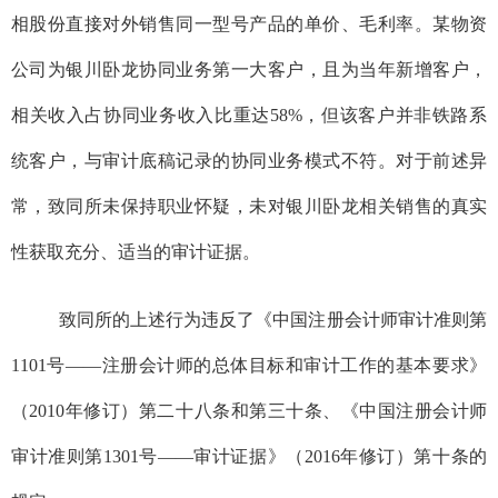
相股份直接对外销售同一型号产品的单价、毛利率。
某
物资
公司为银川卧龙协同业务第一大客户，且为当年新增客户，
相关收入占协同业务收入比重达
58%
，但该客户并非铁路系
统客户，与审计底稿记录的协同业务模式不符。对于前述异
常，致同所未保持职业怀疑，未对银川卧龙相关销售的真实
性获取充分、适当的审计证据。
致同所的上述行为违反了《中国注册会计师审计准则第
1101
号——注册会计师的总体目标和审计工作的基本要求》
（
2010
年修订）第二十八条和第三十条、《中国注册会计师
审计准则第
1301
号——审计证据》（
2016
年修订）第十条的