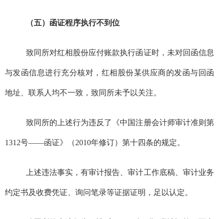
（五）函证程序执行不到位
致同所对红相股份应付账款执行函证时，未对回函信息
与发函信息进行充分核对，红相股份
某
供应商的发函与回函
地址、联系人均不一致，致同所未予以关注。
致同所的上述行为违反了《中国注册会计师审计准则第
1312
号——函证》（
2010
年修订）第十四条的规定。
上述违法事实
，有审计报告、审计工作底稿、审计业务
约定书及收费凭证、询问笔录等证据证明，足以认定。