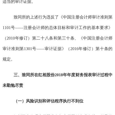
适当的审计证据。
致同所的上述行为违反了《中国注册会计师审计准则第
1101
号——注册会计师的总体目标和审计工作的基本要求》
（
2010
年修订）第二十八条和第三十条、《中国注册会计师
审计准则第
1301
号——审计证据》（
2016
年修订）第十条的
规定。
三、致同所在红相股份
2018
年年度财务报表审计过程中
未勤勉尽责
（一）风险识别和评估程序执行不到位