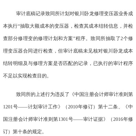
审计底稿记录致同所计划对银川卧龙修理变压器业务成
本执行“抽取大额成本的变压器，检查其成本结转信息，并检
查部分修理变的修理计划和方案”程序。致同所抽取了
2
个修
理变压器合同进行检查，但审计底稿未见核对银川卧龙成本
结转明细及与修理方案是否匹配的记录，已执行的审计程序
不足以实现检查目的。
致同所的上述行为违反了《中国注册会计师审计准则第
1201
号——计划审计工作》（
2010
年修订）第十二条、《中
国注册会计师审计准则第
1301
号——审计证据》（
2016
年修
订）第十条的规定。