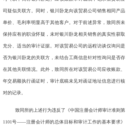
司疑似关联方。同时，银川卧龙向
该
贸易公司销售相同产品
单价、毛利率明显高于其他客户。对于前述异常，致同所未
保持应有的职业怀疑，未对银川卧龙相关销售的真实性获取
充分、适当的审计证据。对
该
贸易公司的远程访谈仅询问是
否为银川卧龙的关联方，未结合工商信息针对性询问是否存
在其他关联情况。此外，致同所在对
该
贸易公司应收账款、
年交易额执行函证时，审计底稿未见对函证地址信息进行核
对的记录。
致同所的上述行为违反了《中国注册会计师审计准则第
1101
号——注册会计师的总体目标和审计工作的基本要求》