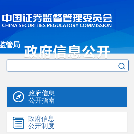
监管局
政府信息
公开指南
政府信息
公开制度