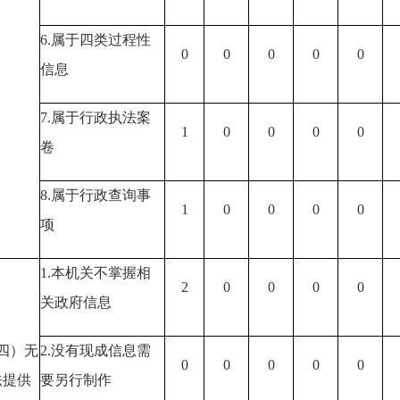
6.
属于四类过程性
0
0
0
0
0
信息
7.
属于行政执法案
1
0
0
0
0
卷
8.
属于行政查询事
1
0
0
0
0
项
1.
本机关不掌握相
2
0
0
0
0
关政府信息
四）无
2.
没有现成信息需
0
0
0
0
0
法提供
要另行制作