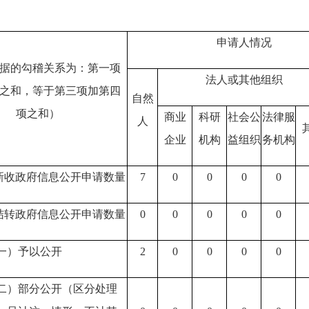
申请人情况
据的勾稽关系为：第一项
法人或其他组织
之和，等于第三项加第四
自然
项之和）
商业
科研
社会公
法律服
人
企业
机构
益组织
务机构
新收政府信息公开申请数量
7
0
0
0
0
结转政府信息公开申请数量
0
0
0
0
0
一）予以公开
2
0
0
0
0
二）部分公开
（区分处理