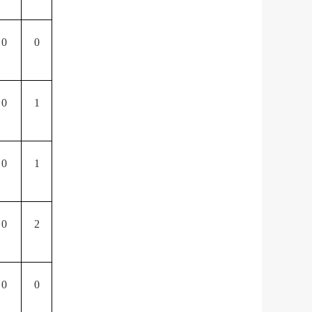
0
0
0
1
0
1
0
2
0
0