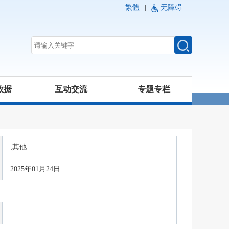
繁體
|
无障碍
数据
互动交流
专题专栏
;其他
2025年01月24日