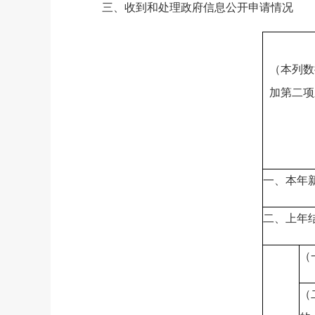
三、
收到和处理政府信息公开申请情况
（本列数
加第二项
一、本年
二、上年
（
（