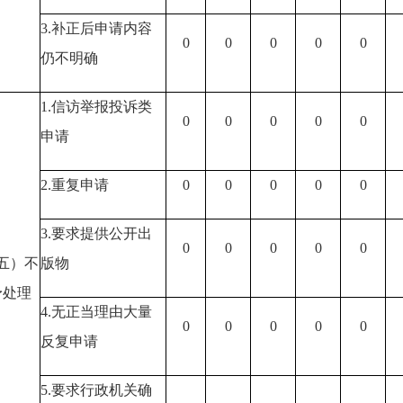
3.
补正后申请内容
0
0
0
0
0
仍不明确
1.
信访举报投诉类
0
0
0
0
0
申请
2.
重复申请
0
0
0
0
0
3.
要求提供公开出
0
0
0
0
0
五）不
版物
予处理
4.
无正当理由大量
0
0
0
0
0
反复申请
5.
要求行政机关确