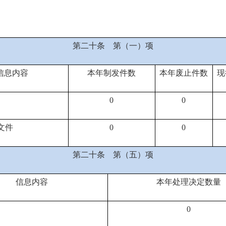
第二十条
第（一）项
信息内容
本年
制发件数
本年废止件数
现
0
0
文件
0
0
第二十条
第（五）项
信息内容
本年处理决定数量
0