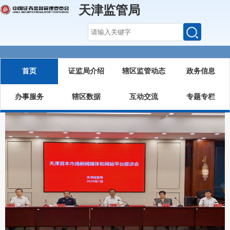
天津监管局
首页
证监局介绍
辖区监管动态
政务信息
办事服务
辖区数据
互动交流
专题专栏