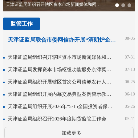
天津证监局组织召开辖区资本市场新闻媒体和网站平台座谈会
监管工作
08-05
天津证监局联合市委网信办开展“清朗护企 ‘e’路同行”涉企网络侵权举报宣传活动
天津证监局组织召开辖区资本市场新闻媒体和网站平台座谈会
07-31
天津证监局发挥资本市场枢纽功能服务京津冀协同发展战略走深走实
07-13
天津证监局组织开展辖区首次公司债券发行人信息披露事务负责人专题培训会
06-25
天津证监局组织开展内幕交易典型案例警示教育系列宣传活动
06-10
天津证监局组织开展2026年“5·15全国投资者保护宣传日”系列活动
05-26
天津证监局组织召开2026年度期货监管工作会
05-11
加载更多