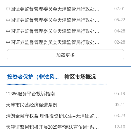
07-01
中国证券监督管理委员会天津监管局行政处罚决定书（周子冠）
05-22
中国证券监督管理委员会天津监管局行政处罚决定书（迟伟）
04-28
中国证券监督管理委员会天津监管局行政处罚决定书(海泰发展）
02-28
中国证券监督管理委员会天津监管局行政处罚决定书（王亮）
加载更多
投资者保护（非法风...
辖区市场概况
05-19
12386服务平台投诉指南
05-11
天津市民营经济促进条例
03-23
清朗金融守权益 理性投资护民生--天津证监局扎实开展“3·15”投资者宣传教育活动
12-10
天津证监局积极开展2025年“宪法宣传周”系列活动