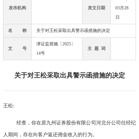
发布机构
发文日期
03月28
日
名 称
关于对王松采取出具警示函措施的决定
津证监措施〔2025〕
文 号
主 题 词
14号
关于对王松采取出具警示函措施的决定
王松
:
经查，你在原九州证券股份有限公司河北分公司任经纪
人期间，存在向客户返还佣金收入的行为。