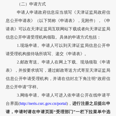
（二）申请方式
申请人申请政府信息应当填写《天津证监局
政府
信
息公开申请表》（以下简称《申请表》，见附件），《申
请表》可以在天津证监局互联网站下载或者向天津证监局
信息公开申请受理机构领取。具体的申请方式包括：
1.现场申请。申请人可以到天津证监局信息公开申
请受理机构接待场所填写、递交《申请表》。
2.邮政寄送。申请人在网上下载、现场领取《申请
表》，并按要求填写，通过邮政寄送方式寄至天津证监局
信息公开申请受理机构，并请在信封左下角注明“政府信
息公开申请”字样。
3.网络申请。申请人可进入依申请公开在线申请平
台界面(
http://neris.csrc.gov.cn/portal
)
，
进行注册之后提出申
请，
申请时请在申请页面
“
受理部门
”
一栏下拉菜单中选