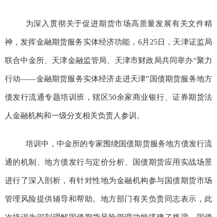
为深入贯彻关于促进期货市场高质量发展有关文件精
神，发挥金融期货服务实体经济功能，
6
月
25
日，天津证监局
联合中金所、天津金融监管局、天津市财政局共同举办
“
聚力
行动
——
金融期货服务实体经济走进天津
”
国债期货服务地方
债发行流通专题培训班，辖区
50
余家商业银行、证券期货法
人金融机构和一级分支相关负责人参训。
培训中，中金所的专家围绕国债期货服务地方债发行流
通的机制、地方债发行与定价分析、国债期货应用实战场景
进行了深入剖析，有针对性地为金融机构参与国债期货市场
管理风险提供辅导和帮助。地方部门有关负责同志表示，此