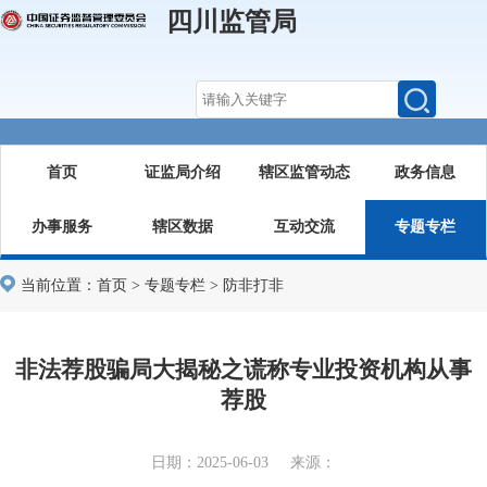
四川监管局
首页
证监局介绍
辖区监管动态
政务信息
办事服务
辖区数据
互动交流
专题专栏
当前位置：
首页
>
专题专栏
>
防非打非
非法荐股骗局大揭秘之谎称专业投资机构从事
荐股
日期：2025-06-03 来源：